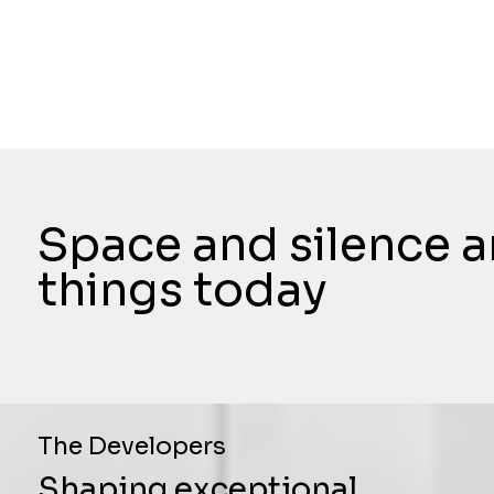
Space and silence a
things today
The Developers
Shaping exceptional