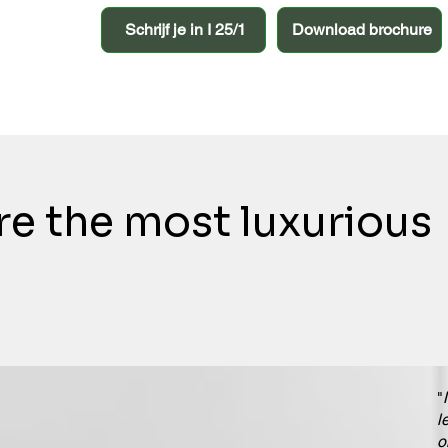
Schrijf je in I 25/1
Download brochure
re the most luxurious
"
l
o