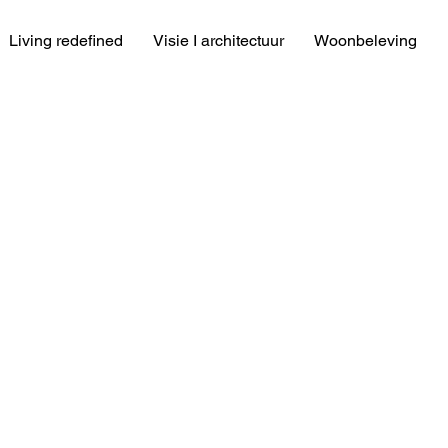
Living redefined
Visie I architectuur
Woonbeleving