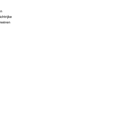
n
chtrijke
creëren