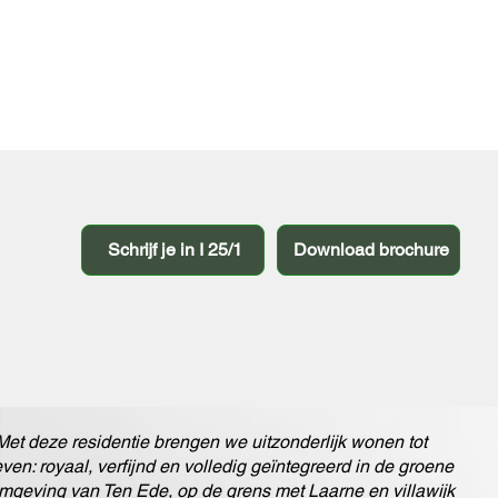
Schrijf je in I 25/1
Download brochure
Met deze residentie brengen we uitzonderlijk wonen tot
even: royaal, verfijnd en volledig geïntegreerd in de groene
mgeving van Ten Ede, op de grens met Laarne en villawijk