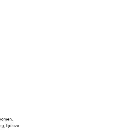
nkomen.
, tijdloze