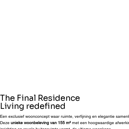
The Final Residence
Living redefined
Een exclusief woonconcept waar ruimte, verfijning en elegantie same
Deze
unieke woonbeleving van 155 m²
met een hoogwaardige afwerking