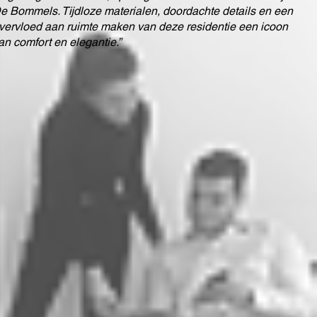
e Bommels. Tijdloze materialen, doordachte details en een
vervloed aan ruimte maken van deze residentie een icoon
an comfort en elegantie.”