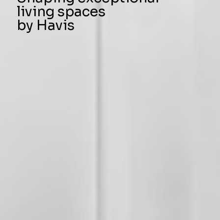
living spaces
by Havis