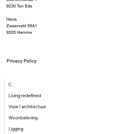
9230 Ten Ede
Havis
Zwaarveld 59A1
9220 Hamme
Privacy Policy
C.
Living redefined
Visie I architectuur
Woonbeleving
Ligging