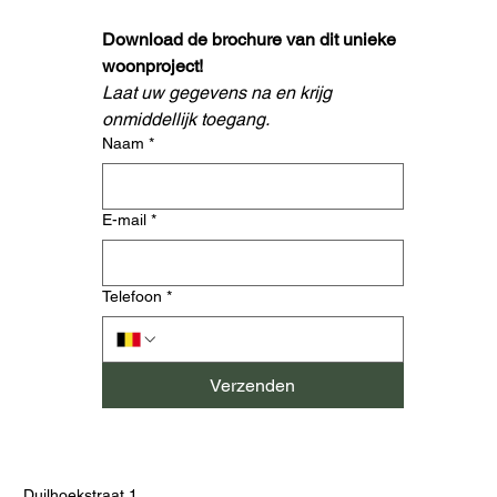
Download de brochure van dit unieke 
woonproject! 
Laat uw gegevens na en krijg 
onmiddellijk toegang.
Naam
*
E-mail
*
Telefoon
*
Verzenden
Duilhoekstraat 1